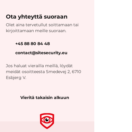
Ota yhteyttä suoraan
Olet aina tervetullut soittamaan tai
kirjoittamaan meille suoraan.
+45 88 80 84 48
contact@sitesecurity.eu
Jos haluat vierailla meillä, löydät
meidät osoitteesta Smedevej 2, 6710
Esbjerg V.
Vieritä takaisin alkuun