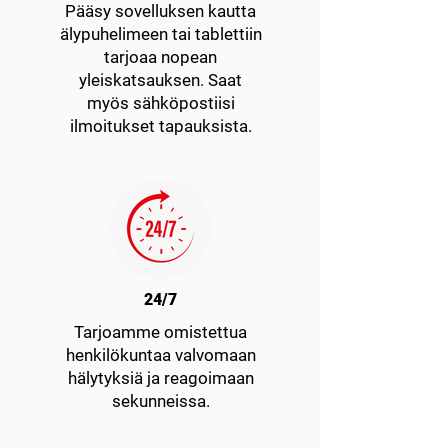
Pääsy sovelluksen kautta
älypuhelimeen tai tablettiin
tarjoaa nopean
yleiskatsauksen. Saat
myös sähköpostiisi
ilmoitukset tapauksista.
24/7
Tarjoamme omistettua
henkilökuntaa valvomaan
hälytyksiä ja reagoimaan
sekunneissa.