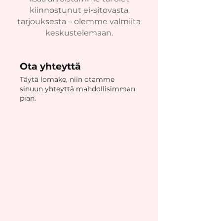
kiinnostunut ei-sitovasta
tarjouksesta – olemme valmiita
keskustelemaan.
Ota yhteyttä
Täytä lomake, niin otamme
sinuun yhteyttä mahdollisimman
pian.