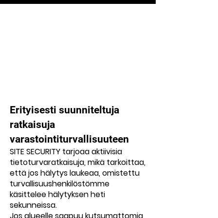
Erityisesti suunniteltuja
ratkaisuja
varastointiturvallisuuteen
SITE SECURITY tarjoaa aktiivisia
tietoturvaratkaisuja, mikä tarkoittaa,
että jos hälytys laukeaa, omistettu
turvallisuushenkilöstömme
käsittelee hälytyksen heti
sekunneissa.
Jos alueelle saapuu kutsumattomia