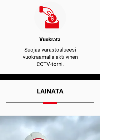
Vuokrata
Suojaa varastoalueesi
vuokraamalla aktiivinen
CCTV-torni.
LAINATA