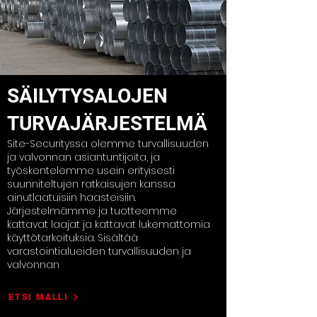
SÄILYTYSALOJEN
TURVAJÄRJESTELMÄ
Site-Securityssa olemme turvallisuuden
ja valvonnan asiantuntijoita, ja
työskentelemme usein erityisesti
suunniteltujen ratkaisujen kanssa
ainutlaatuisiin haasteisiin.
Järjestelmämme ja tuotteemme
kattavat laajat ja kattavat lukemattomia
käyttötarkoituksia. Sisältää
varastointialueiden turvallisuuden ja
valvonnan
ETSI MALLI