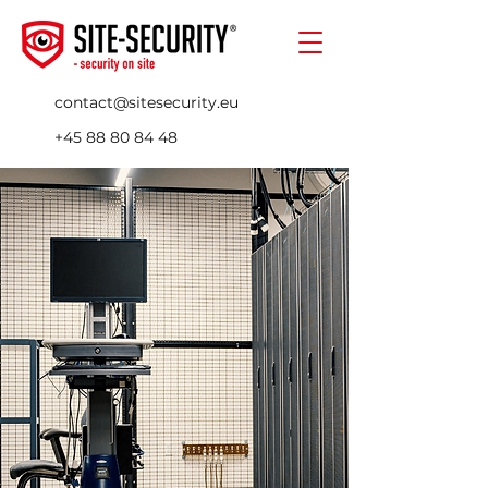
contact@sitesecurity.eu
+45 88 80 84 48