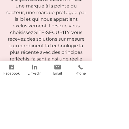
une marque à la pointe du
secteur, une marque protégée par
la loi et qui nous appartient
exclusivement. Lorsque vous
choisissez SITE-SECURITY, vous
recevez des solutions sur mesure
qui combinent la technologie la
plus récente avec des principes
réfléchis, faisant ainsi une réelle
différence.
Facebook
LinkedIn
Email
Phone
Marque déposée
Produits
Série Viking
Viking Un
Norme Viking