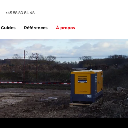
+45 88 80 84 48
Guides
Références
À propos