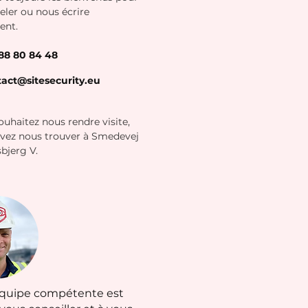
eler ou nous écrire
ent.
88 80 84 48
act@sitesecurity.eu
ouhaitez nous rendre visite,
vez nous trouver à Smedevej
sbjerg V.
équipe compétente est