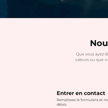
Nou
Que vous ayez de
valeurs ou que v
Entrer en contact
Remplissez le formulaire et no
délais.