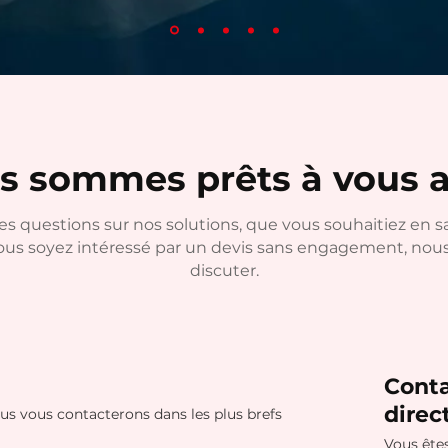
s sommes prêts à vous a
s questions sur nos solutions, que vous souhaitiez en sa
ous soyez intéressé par un devis sans engagement, no
discuter.
Cont
dire
us vous contacterons dans les plus brefs
Vous ête