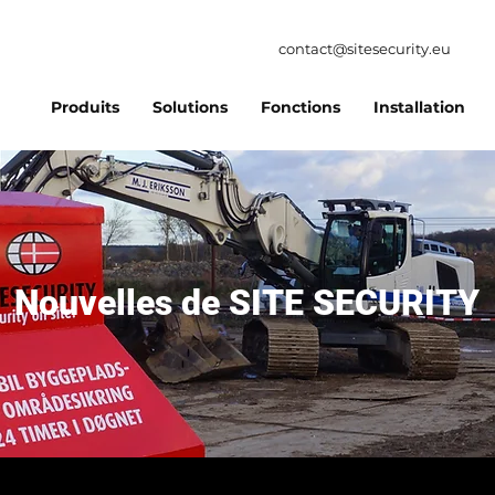
contact@sitesecurity.eu
Produits
Solutions
Fonctions
Installation
Nouvelles de SITE SECURITY