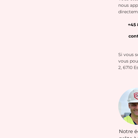
nous app
directem
+45 
cont
Si vous s
vous pou
2, 6710 E
Notre 