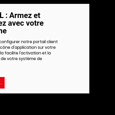
 : Armez et
z avec votre
ne
onfigurer notre portail client
icône d'application sur votre
 facilite l'activation et la
 de votre système de
ORE PLUS