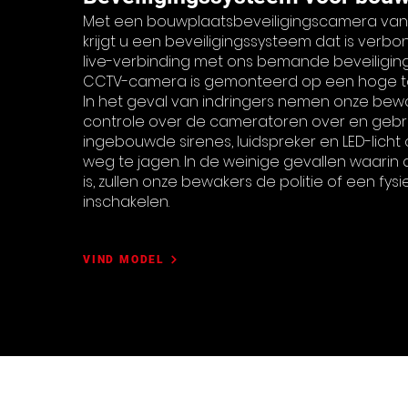
Met een bouwplaatsbeveiligingscamera van 
krijgt u een beveiligingssysteem dat is ver
live-verbinding met ons bemande beveiligin
CCTV-camera is gemonteerd op een hoge t
In het geval van indringers nemen onze bew
controle over de cameratoren over en gebr
ingebouwde sirenes, luidspreker en LED-licht
weg te jagen. In de weinige gevallen waarin 
is, zullen onze bewakers de politie of een fy
inschakelen.
VIND MODEL