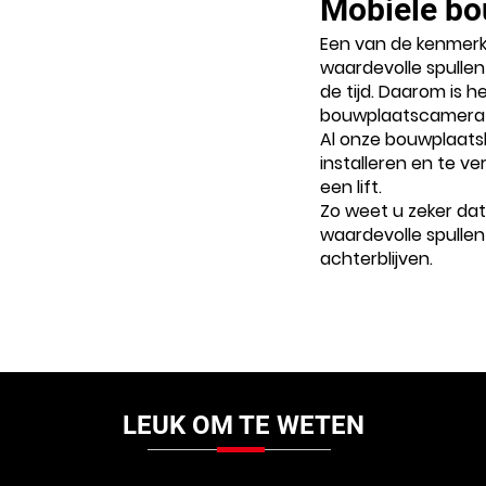
Mobiele b
Een van de kenmerk
waardevolle spullen
de tijd. Daarom is h
bouwplaatscamera
Al onze bouwplaatsb
installeren en te ve
een lift.
Zo weet u zeker da
waardevolle spullen 
achterblijven.
LEUK OM TE WETEN