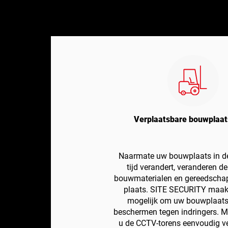
Verplaatsbare bouwplaa
Naarmate uw bouwplaats in de
tijd verandert, veranderen d
bouwmaterialen en gereedscha
plaats. SITE SECURITY maakt
mogelijk om uw bouwplaatse
beschermen tegen indringers. Me
u de CCTV-torens eenvoudig v