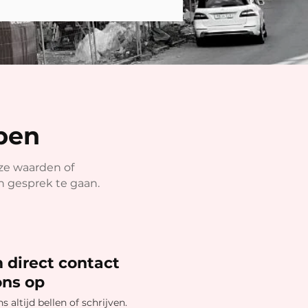
lpen
nze waarden of
in gesprek te gaan.
direct contact
ons op
s altijd bellen of schrijven.