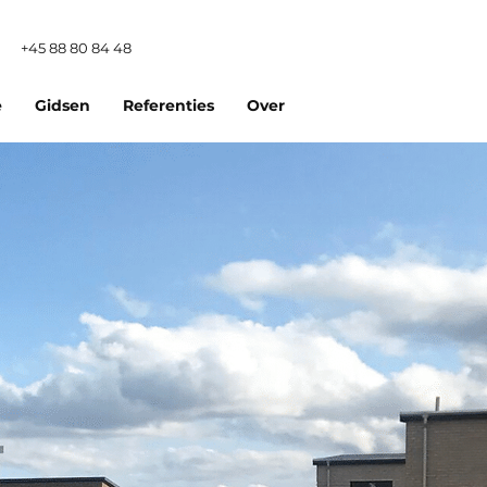
+45 88 80 84 48
e
Gidsen
Referenties
Over