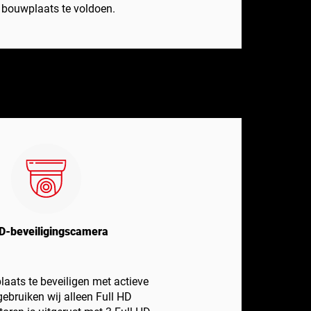
 bouwplaats te voldoen.
HD-beveiligingscamera
ats te beveiligen met actieve
ebruiken wij alleen Full HD