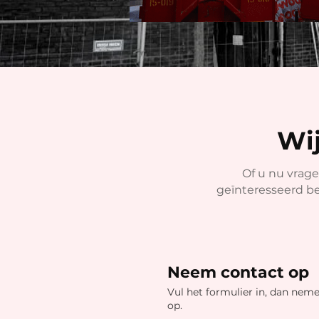
Wij
Of u nu vrage
geïnteresseerd ben
Neem contact op
Vul het formulier in, dan nem
op.