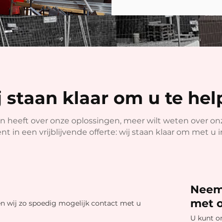
 staan klaar om u te he
n heeft over onze oplossingen, meer wilt weten over o
t in een vrijblijvende offerte: wij staan klaar om met u 
Neem 
met 
en wij zo spoedig mogelijk contact met u
U kunt on