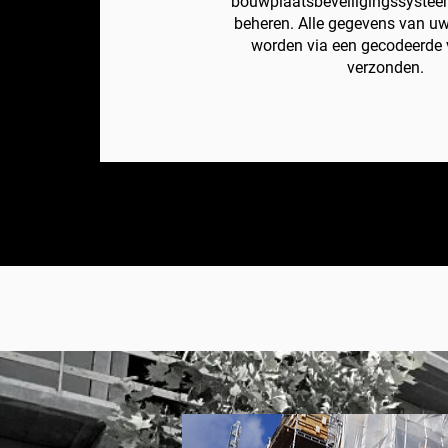
bouwplaatsbeveiligingssystee
beheren. Alle gegevens van u
worden via een gecodeerde 
verzonden.