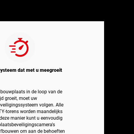
systeem dat met u meegroeit
bouwplaats in de loop van de
ijd groeit, moet uw
eiligingssysteem volgen. Alle
Y-torens worden maandelijks
 deze manier kunt u eenvoudig
aatsbeveiligingscamera's
afbouwen om aan de behoeften