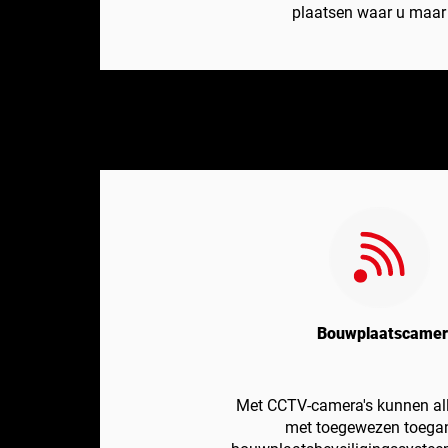
plaatsen waar u maar 
Bouwplaatscame
Met CCTV-camera's kunnen a
met toegewezen toega