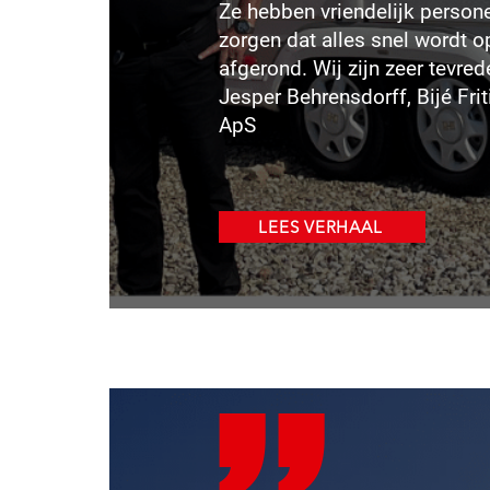
Ze hebben vriendelijk persone
zorgen dat alles snel wordt o
afgerond. Wij zijn zeer tevred
Jesper Behrensdorff, Bijé Fr
ApS
LEES VERHAAL