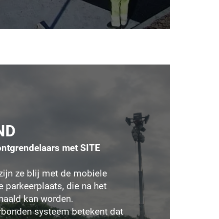
ND
ontgrendelaars met SITE
ijn ze blij met de mobiele
 parkeerplaats, die na het
haald kan worden.
erbonden systeem betekent dat