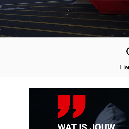
Hie
WAT IS JOUW