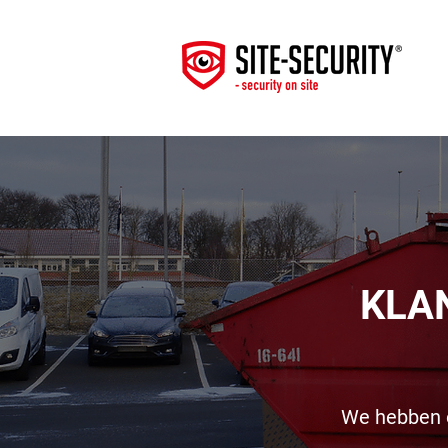
KLA
We hebben o