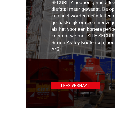
SECURITY hebben geïnstalleer
diefstal meer geweest. De opl
kan snel worden geïnstalleerd
gemakkelijk om een nieuw geb
als het voor een kortere period
keer dat we met SITE-SECUR
Simon Astley-Kristensen, bo
A/S
LEES VERHAAL