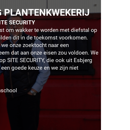
G PLANTENKWEKERIJ
 SITE SECURITY
riest om wakker te worden met diefstal op
wilden dit in de toekomst voorkomen.
we onze zoektocht naar een
em dat aan onze eisen zou voldoen. We
l op SITE SECURITY, die ook uit Esbjerg
 een goede keuze en we zijn niet
nschool