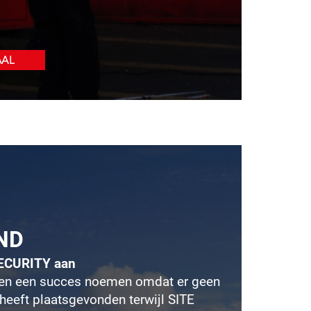
AAL
ND
SECURITY aan
leen een succes noemen omdat er geen
 heeft plaatsgevonden terwijl SITE