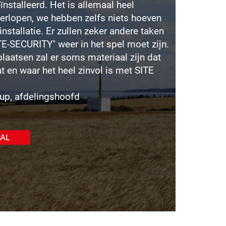
nstalleerd. Het is allemaal heel
verlopen, we hebben zelfs niets hoeven
installatie. Er zullen zeker andere taken
ITE-SECURITY" weer in het spel moet zijn.
aatsen zal er soms materiaal zijn dat
at en waar het heel zinvol is met SITE
rup, afdelingshoofd
AAL