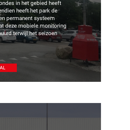
ondes in het gebied heeft
ndien heeft het park de
 een permanent systeem
t deze mobiele monitoring
urd terwijl het seizoen
AL