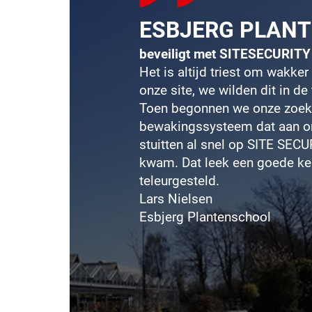
ESBJERG PLAN
beveiligt met SITESECURITY
Het is altijd triest om wakke
onze site, we wilden dit in 
Toen begonnen we onze zoek
bewakingssysteem dat aan o
stuitten al snel op SITE
SECUR
kwam. Dat leek een goede keu
teleurgesteld.
Lars Nielsen
Esbjerg Plantenschool