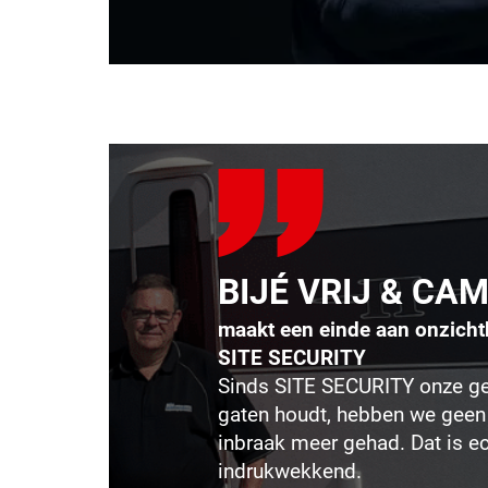
BIJÉ VRIJ & CA
maakt een einde aan onzichtb
SITE SECURITY
Sinds SITE SECURITY onze ge
gaten houdt, hebben we geen
inbraak meer gehad. Dat is e
indrukwekkend.