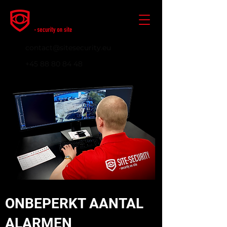
contact@sitesecurity.eu
+45 88 80 84 48
ONBEPERKT AANTAL
ALARMEN