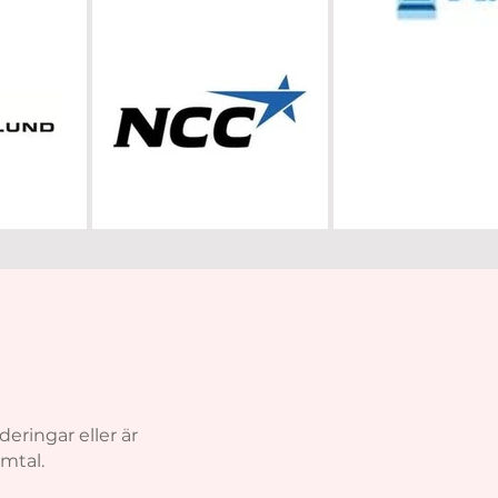
deringar eller är
amtal.