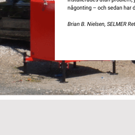
någonting – och sedan har d
Brian B. Nielsen, SELMER Ret