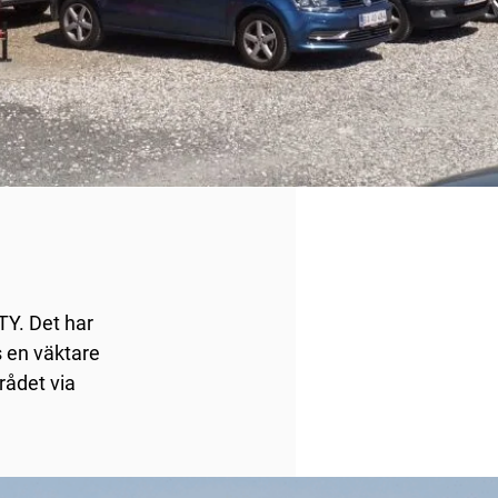
TY. Det har
s en väktare
rådet via