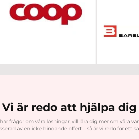
Vi är redo att hjälpa dig
r frågor om våra lösningar, vill lära dig mer om våra vär
sserad av en icke bindande offert – så är vi redo för ett s