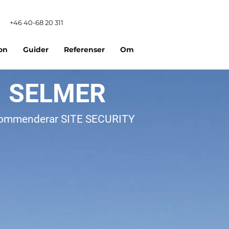
+46 40-68 20 311
ion
Guider
Referenser
Om
SELMER
ommenderar SITE SECURITY