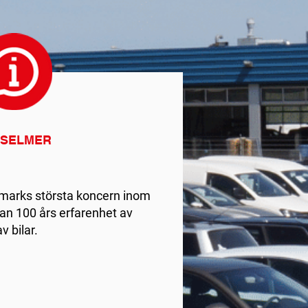
 SELMER
marks största koncern inom
an 100 års erfarenhet av
v bilar.