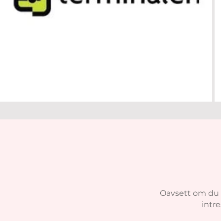
Oavsett om du ha
intre