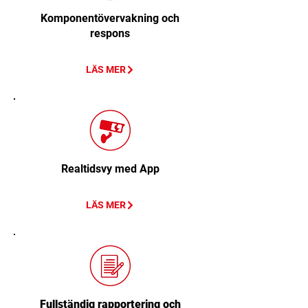
Komponentövervakning och
respons
LÄS MER
Realtidsvy med App
LÄS MER
Fullständig rapportering och