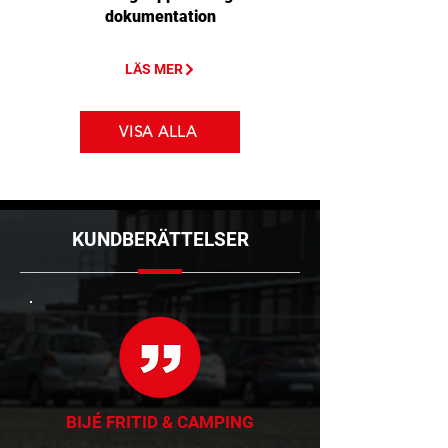
dokumentation
LÄS MER
VISA ALLA
KUNDBERÄTTELSER
BIJÉ FRITID & CAMPING