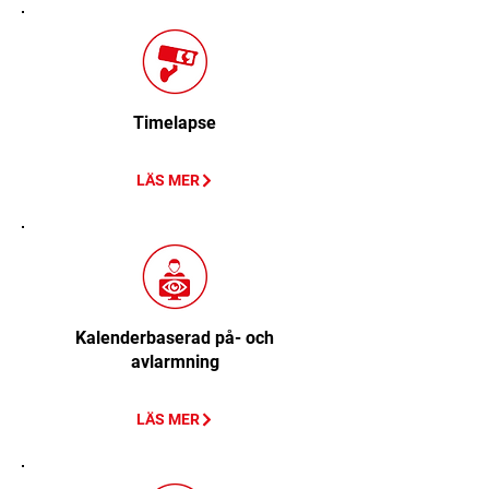
Timelapse
LÄS MER
Kalenderbaserad på- och
avlarmning
LÄS MER