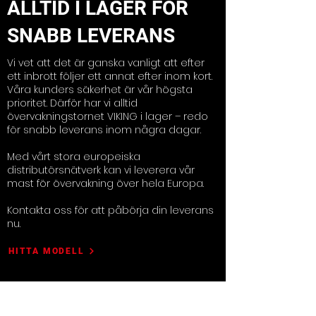
ALLTID I LAGER FÖR
SNABB LEVERANS
Vi vet att det är ganska vanligt att efter
ett inbrott följer ett annat efter inom kort.
Våra kunders säkerhet är vår högsta
prioritet. Därför har vi alltid
övervakningstornet VIKING i lager – redo
för snabb leverans inom några dagar.
Med vårt stora europeiska
distributörsnätverk kan vi leverera vår
mast för övervakning över hela Europa.
Kontakta oss för att påbörja din leverans
nu.
HITTA MODELL