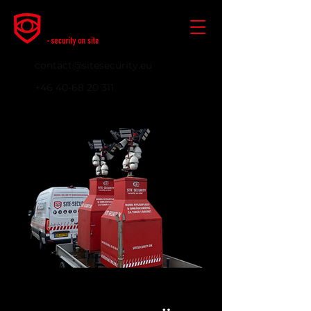
contact@sitesecurity.eu
+46 40-68 20 311