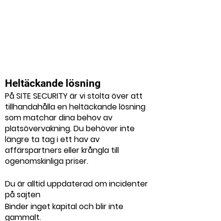
Heltäckande lösning
På SITE SECURITY är vi stolta över att
tillhandahålla en heltäckande lösning
som matchar dina behov av
platsövervakning. Du behöver inte
längre ta tag i ett hav av
affärspartners eller krångla till
ogenomskinliga priser.
Du är alltid uppdaterad om incidenter
på sajten
Binder inget kapital och blir inte
gammalt.