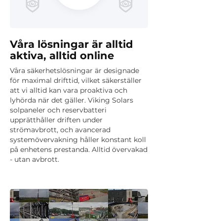
Våra lösningar är alltid
aktiva, alltid online
Våra säkerhetslösningar är designade
för maximal drifttid, vilket säkerställer
att vi alltid kan vara proaktiva och
lyhörda när det gäller. Viking Solars
solpaneler och reservbatteri
upprätthåller driften under
strömavbrott, och avancerad
systemövervakning håller konstant koll
på enhetens prestanda. Alltid övervakad
- utan avbrott.