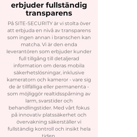
erbjuder fullständig
transparens
På SITE-SECURITY är vi stolta över
att erbjuda en nivå av transparens
som ingen annan i branschen kan
matcha. Vi är den enda
leverantören som erbjuder kunder
full tillgång till detaljerad
information om deras mobila
säkerhetslösningar, inklusive
kamera
torn och kameror - vare sig
de är tillfälliga eller permanenta -
som möjliggör realtidsspårning av
larm, svarstider och
behandlingstider. Med vårt fokus
på innovativ platssäkerhet och
övervakning säkerställer vi
fullständig kontroll och insikt hela
tiden.