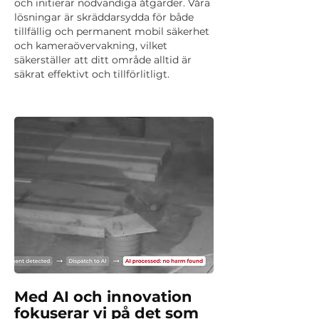
och initierar nödvändiga åtgärder. Våra
lösningar är skräddarsydda för både
tillfällig och permanent mobil säkerhet
och kameraövervakning, vilket
säkerställer att ditt område alltid är
säkrat effektivt och tillförlitligt.
Med AI och innovation
fokuserar vi på det som