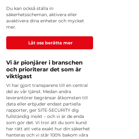
Du kan också ställa in
säkerhetsscheman, aktivera eller
avaktivera dina enheter och mycket
mer.
Låt oss berätta mer
Vi är pionjärer i branschen
och prioriterar det som är
viktigast
Vi har gjort transparens till en central
del av vår tjänst. Medan andra
leverantörer begränsar åtkomsten till
data eller erbjuder endast partiella
rapporter, ger SITE-SECURITY dig
fullständig insikt – och vi är de enda
som gör det. Vi tror att du som kund
har rätt att veta exakt hur din säkerhet
hanteras och vi står 100% bakom våra