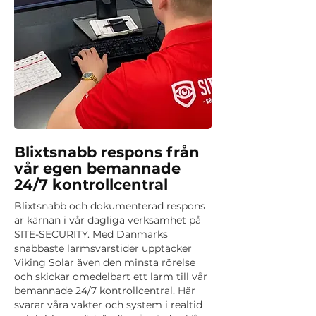
Blixtsnabb respons från
vår egen bemannade
24/7 kontrollcentral
Blixtsnabb och dokumenterad respons
är kärnan i vår dagliga verksamhet på
SITE-SECURITY. Med Danmarks
snabbaste larmsvarstider upptäcker
Viking Solar även den minsta rörelse
och skickar omedelbart ett larm till vår
bemannade 24/7 kontrollcentral. Här
svarar våra vakter och system i realtid