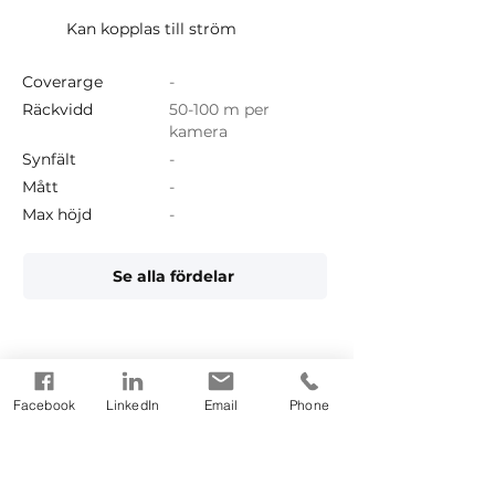
Kan kopplas till ström
Coverarge
-
Räckvidd
50-100 m per
kamera
Synfält
-
Mått
-
Max höjd
-
Se alla fördelar
Vanliga frågor
Facebook
LinkedIn
Email
Phone