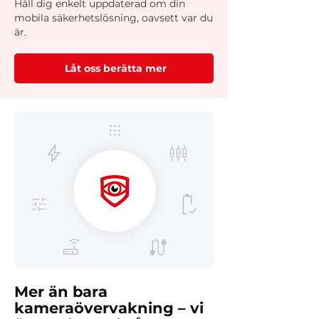
Håll dig enkelt uppdaterad om din
mobila säkerhetslösning, oavsett var du
är.
Låt oss berätta mer
Mer än bara
kameraövervakning – vi