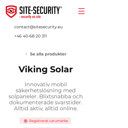
contact@sitesecurity.eu
+46 40-68 20 311
Se alla produkter
Viking Solar
Innovativ mobil
säkerhetslösning med
solpaneler. Blixtsnabba och
dokumenterade svarstider.
Alltid aktiv, alltid online.
Registrerat varumärke