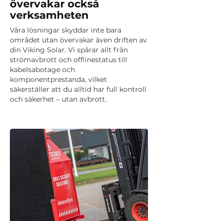
övervakar också
verksamheten
Våra lösningar skyddar inte bara
området utan övervakar även driften av
din Viking Solar. Vi spårar allt från
strömavbrott och offlinestatus till
kabelsabotage och
komponentprestanda, vilket
säkerställer att du alltid har full kontroll
och säkerhet – utan avbrott.