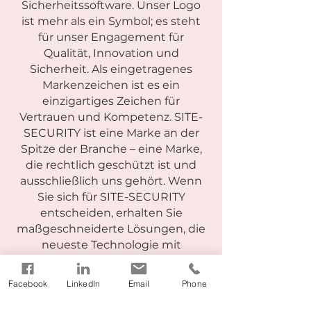
Sicherheitssoftware. Unser Logo
ist mehr als ein Symbol; es steht
für unser Engagement für
Qualität, Innovation und
Sicherheit. Als eingetragenes
Markenzeichen ist es ein
einzigartiges Zeichen für
Vertrauen und Kompetenz. SITE-
SECURITY ist eine Marke an der
Spitze der Branche – eine Marke,
die rechtlich geschützt ist und
ausschließlich uns gehört. Wenn
Sie sich für SITE-SECURITY
entscheiden, erhalten Sie
maßgeschneiderte Lösungen, die
neueste Technologie mit
durchdachten Prinzipien
kombinieren und so einen echten
Facebook
LinkedIn
Email
Phone
Unterschied machen.