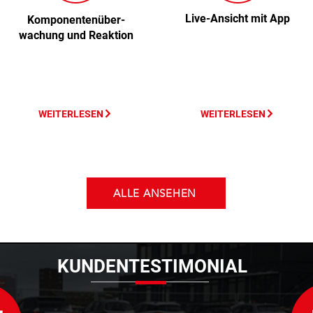
Live-Ansicht mit App
Komponentenüber-
wachung und Reaktion
WEITERLESEN
WEITERLESEN
ALLE ANSEHEN
KUNDENTESTIMONIAL