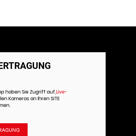
BERTRAGUNG
pp haben Sie Zugriff auf
Live-
llen Kameras an Ihren SITE
rmen.
TRAGUNG