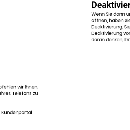
Deaktivie
Wenn Sie dann u
öffnen, haben Sie
Deaktivierung. Si
Deaktivierung vo
daran denken, Ihr
fehlen wir Ihnen,
Ihres Telefons zu
r Kundenportal