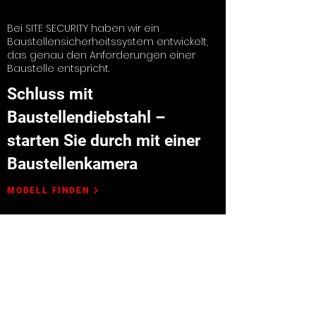
Bei SITE SECURITY haben wir ein
Baustellensicherheitssystem entwickelt,
das genau den Anforderungen einer
Baustelle entspricht.
Schluss mit
Baustellendiebstahl –
starten Sie durch mit einer
Baustellenkamera
MODELL FINDEN