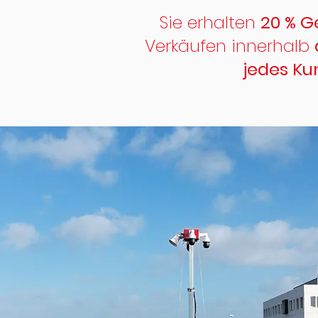
Sie erhalten
20 % G
Verkäufen innerhalb
jedes Ku