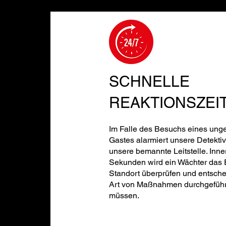
SCHNELLE
REAKTIONSZEI
Im Falle des Besuchs eines ung
Gastes alarmiert unsere Detektiv
unsere bemannte Leitstelle. Inn
Sekunden wird ein Wächter das 
Standort überprüfen und entsch
Art von Maßnahmen durchgeführ
müssen.