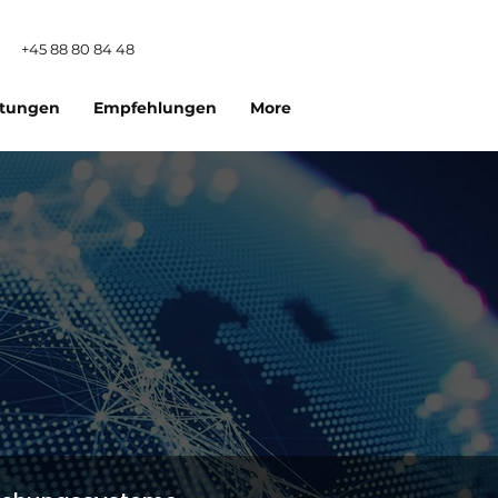
+45 88 80 84 48
itungen
Empfehlungen
More