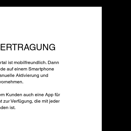
BERTRAGUNG
al ist mobilfreundlich. Dann
nde auf einem Smartphone
anuelle Aktivierung und
 vornehmen.
dem Kunden auch eine App für
t zur Verfügung, die mit jeder
en ist.