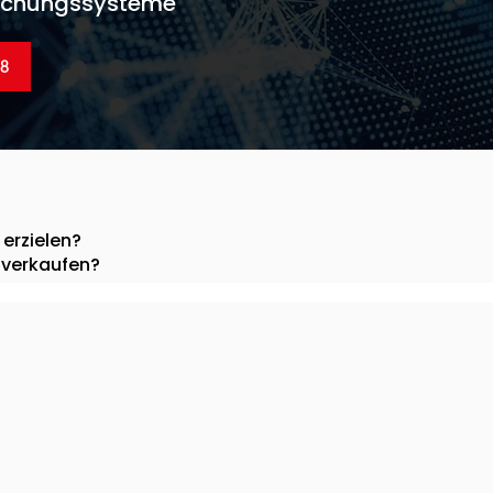
wachungssysteme
48
erzielen?
 verkaufen?