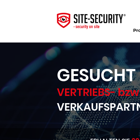
Pr
GESUCHT
VERTRIEBS- bzw
VERKAUFSPART