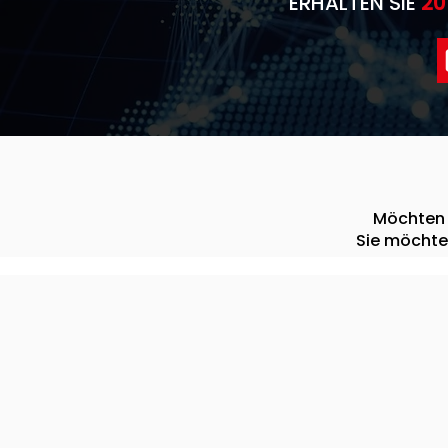
ERHALTEN SIE
20
Möchten 
Sie möchte