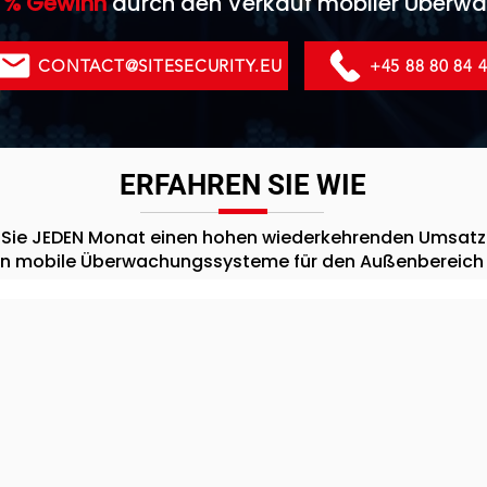
 % Gewinn
durch den Verkauf mobiler Über
CONTACT@SITESECURITY.EU
+45 88 80 84 
ERFAHREN SIE WIE
Sie JEDEN Monat einen hohen wiederkehrenden Umsatz 
n mobile Überwachungssysteme für den Außenbereich