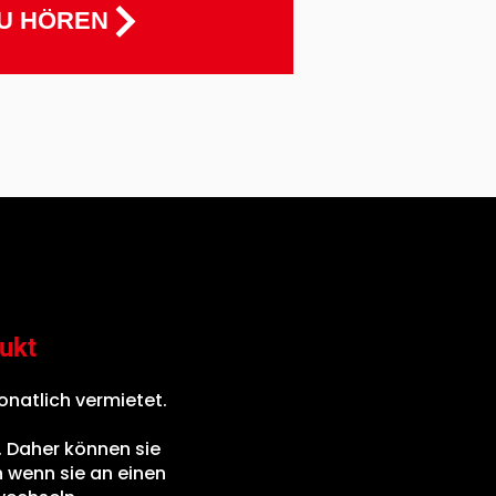
U HÖREN
ukt
natlich vermietet.
. Daher können sie
 wenn sie an einen